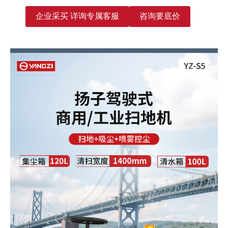
企业采买 详询专属客服
咨询要底价