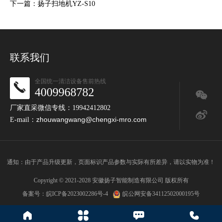
下一篇：扬子扫地机YZ-S10
联系我们
全国统一清洁设备售前热线
4009968782
厂家直采微信专线：19942412802
zhouwangwang@chengxi-mro.com
E-mail：
通知：由于产品升级更新，页面标识产品参数与实际有所差异，请以实物为准！
Copyright © 2021-2028 安徽扬子智能制造有限公司 版权所有
备案号：
皖ICP备2023002286号-4
皖公网安备34112502000195号



