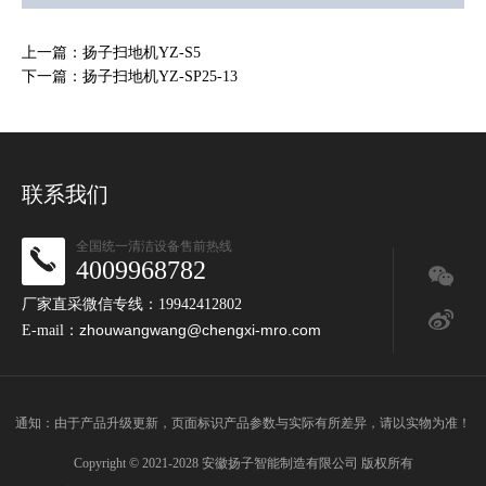
上一篇：扬子扫地机YZ-S5
下一篇：扬子扫地机YZ-SP25-13
联系我们
全国统一清洁设备售前热线
4009968782
厂家直采微信专线：19942412802
zhouwangwang@chengxi-mro.com
E-mail：
通知：由于产品升级更新，页面标识产品参数与实际有所差异，请以实物为准！
Copyright © 2021-2028 安徽扬子智能制造有限公司 版权所有