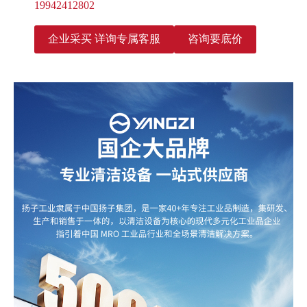
19942412802
企业采买 详询专属客服
咨询要底价