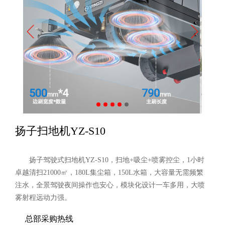
扬子扫地机YZ-S10
扬子驾驶式扫地机YZ-S10，扫地+吸尘+喷雾控尘，1小时
卓越清扫21000㎡，180L集尘箱，150L水箱，大容量无需频繁
注水，全景驾驶夜间操作也安心，模块化设计一车多用，大喷
雾射程远动力强。
总部采购热线