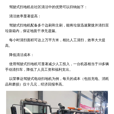
驾驶式扫地机在社区清洁中的优势可以归纳如下：
清洁效率显著提高：
驾驶式扫地机配备多个边刷和主刷，能将垃圾迅速聚拢并清扫至
垃圾箱内，保证地面干净无遗漏。
每小时清扫面积可达上万平方米，相比人工清扫，效率大大提
高。
降低清洁成本：
使用驾驶式扫地机可显著减少人工投入，一台机器相当于10多辆
手动清扫车，降低了人员工资和福利支出。
以荣事达驾驶式电动扫地机为例，每天的成本（包括充电、消耗
品和磨损）仅十几元，经济回报率高。