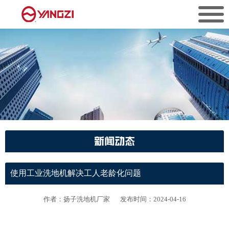
新闻动态
使用工业洗地机解决工人老龄化问题
作者：扬子洗地机厂家
发布时间：2024-04-16