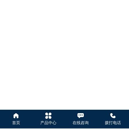




首页
产品中心
在线咨询
拨打电话